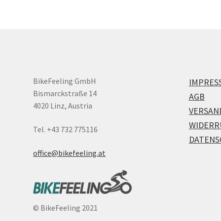
BikeFeeling GmbH
IMPRES
Bismarckstraße 14
AGB
4020 Linz, Austria
VERSAN
WIDERR
Tel. +43 732 775116
DATENS
office@bikefeeling.at
©
BikeFeeling 2021