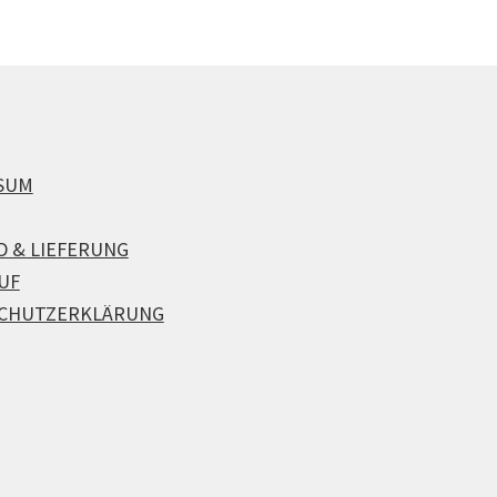
SUM
D & LIEFERUNG
UF
CHUTZERKLÄRUNG