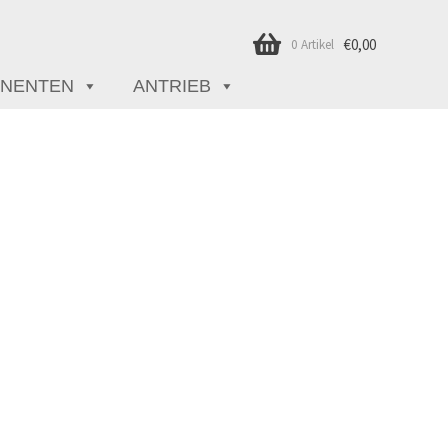
€
0,00
0 Artikel
NENTEN
ANTRIEB