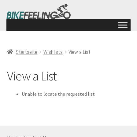
Startseite
Wishlists
View a List
View a List
Unable to locate the requested list