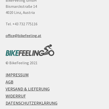
BikeFeeling GmbH
Bismarckstraße 14
4020 Linz, Austria
Tel. +43 732 775116
office@bikefeeling.at
©
BikeFeeling 2021
IMPRESSUM
AGB
VERSAND & LIEFERUNG
WIDERRUF
DATENSCHUTZERKLÄRUNG