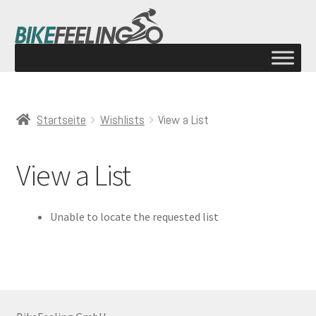
Startseite
Wishlists
View a List
View a List
Unable to locate the requested list