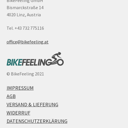
BikeFeeling GmbH
Bismarckstraße 14
4020 Linz, Austria
Tel. +43 732 775116
office@bikefeeling.at
©
BikeFeeling 2021
IMPRESSUM
AGB
VERSAND & LIEFERUNG
WIDERRUF
DATENSCHUTZERKLÄRUNG