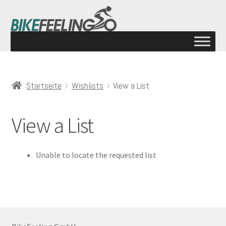
Startseite
Wishlists
View a List
View a List
Unable to locate the requested list