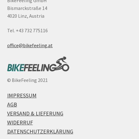
BikeFeeling GmbH
Bismarckstraße 14
4020 Linz, Austria
Tel. +43 732 775116
office@bikefeeling.at
©
BikeFeeling 2021
IMPRESSUM
AGB
VERSAND & LIEFERUNG
WIDERRUF
DATENSCHUTZERKLÄRUNG