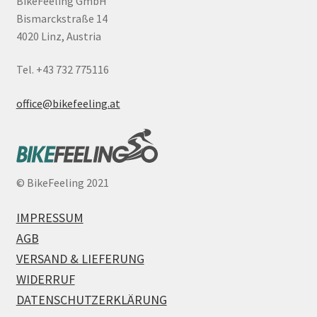
BikeFeeling GmbH
Bismarckstraße 14
4020 Linz, Austria
Tel. +43 732 775116
office@bikefeeling.at
©
BikeFeeling 2021
IMPRESSUM
AGB
VERSAND & LIEFERUNG
WIDERRUF
DATENSCHUTZERKLÄRUNG