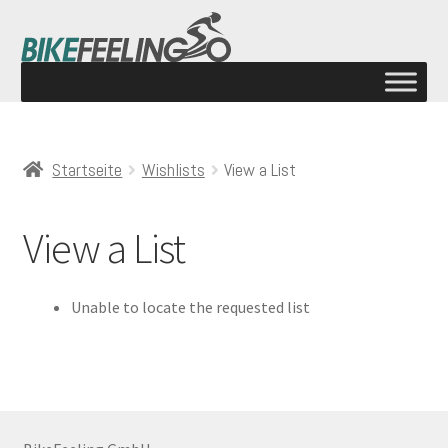
Startseite
Wishlists
View a List
View a List
Unable to locate the requested list