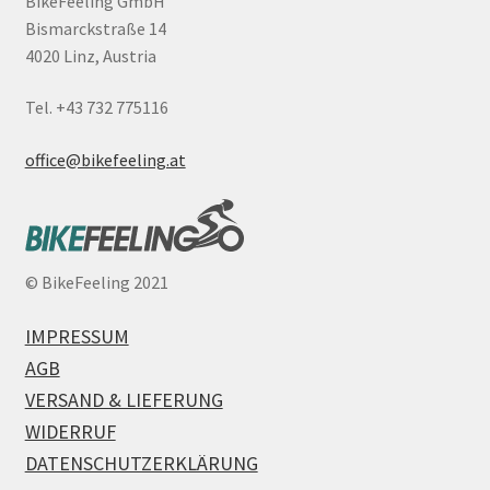
BikeFeeling GmbH
Bismarckstraße 14
4020 Linz, Austria
Tel. +43 732 775116
office@bikefeeling.at
©
BikeFeeling 2021
IMPRESSUM
AGB
VERSAND & LIEFERUNG
WIDERRUF
DATENSCHUTZERKLÄRUNG