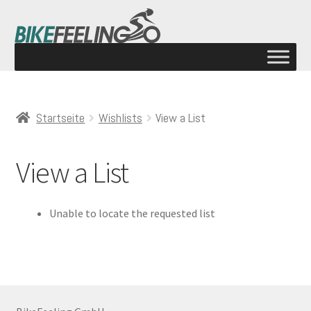
Startseite
Wishlists
View a List
View a List
Unable to locate the requested list