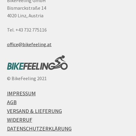
BikeFeeling GmbH
Bismarckstraße 14
4020 Linz, Austria
Tel. +43 732 775116
office@bikefeeling.at
©
BikeFeeling 2021
IMPRESSUM
AGB
VERSAND & LIEFERUNG
WIDERRUF
DATENSCHUTZERKLÄRUNG