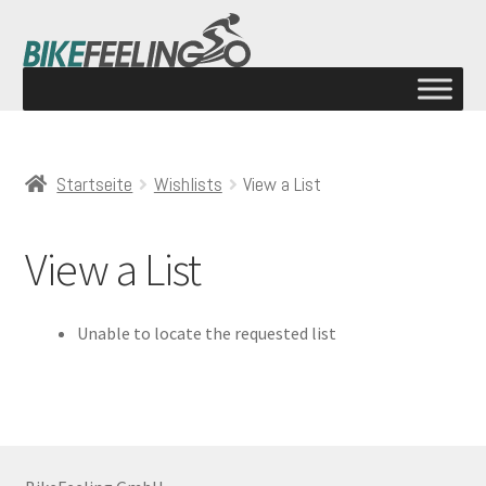
Startseite
Wishlists
View a List
View a List
Unable to locate the requested list