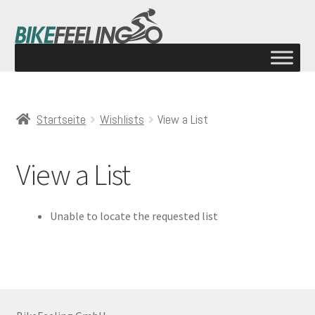
Startseite
Wishlists
View a List
View a List
Unable to locate the requested list