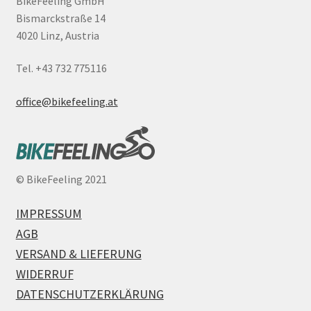
BikeFeeling GmbH
Bismarckstraße 14
4020 Linz, Austria
Tel. +43 732 775116
office@bikefeeling.at
©
BikeFeeling 2021
IMPRESSUM
AGB
VERSAND & LIEFERUNG
WIDERRUF
DATENSCHUTZERKLÄRUNG