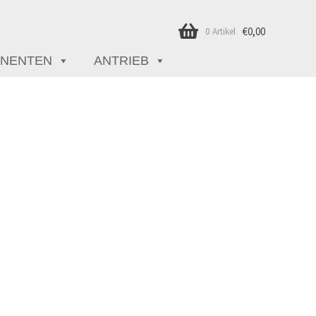
€
0,00
0 Artikel
NENTEN
ANTRIEB