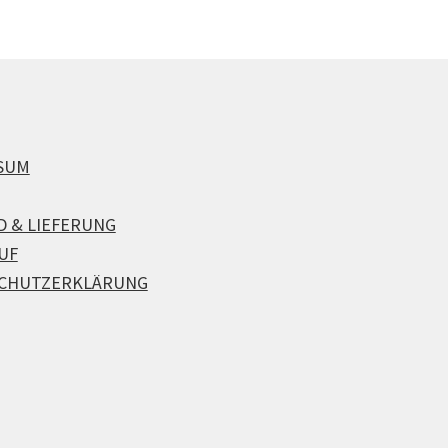
SUM
D & LIEFERUNG
UF
CHUTZERKLÄRUNG