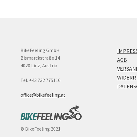
BikeFeeling GmbH
IMPRES
Bismarckstraße 14
AGB
4020 Linz, Austria
VERSAN
WIDERR
Tel. +43 732 775116
DATENS
office@bikefeeling.at
©
BikeFeeling 2021