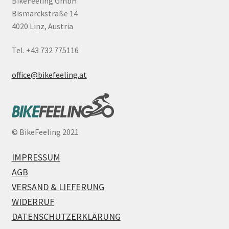
BikeFeeling GmbH
Bismarckstraße 14
4020 Linz, Austria
Tel. +43 732 775116
office@bikefeeling.at
©
BikeFeeling 2021
IMPRESSUM
AGB
VERSAND & LIEFERUNG
WIDERRUF
DATENSCHUTZERKLÄRUNG