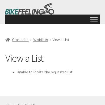
Startseite
Wishlists
View a List
View a List
Unable to locate the requested list