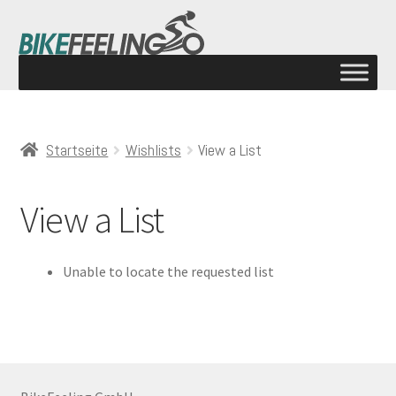
Startseite
Wishlists
View a List
View a List
Unable to locate the requested list