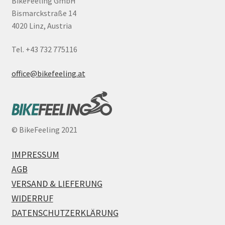
BikeFeeling GmbH
Bismarckstraße 14
4020 Linz, Austria
Tel. +43 732 775116
office@bikefeeling.at
©
BikeFeeling 2021
IMPRESSUM
AGB
VERSAND & LIEFERUNG
WIDERRUF
DATENSCHUTZERKLÄRUNG