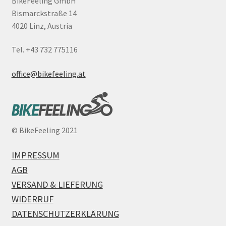
BikeFeeling GmbH
Bismarckstraße 14
4020 Linz, Austria
Tel. +43 732 775116
office@bikefeeling.at
©
BikeFeeling 2021
IMPRESSUM
AGB
VERSAND & LIEFERUNG
WIDERRUF
DATENSCHUTZERKLÄRUNG