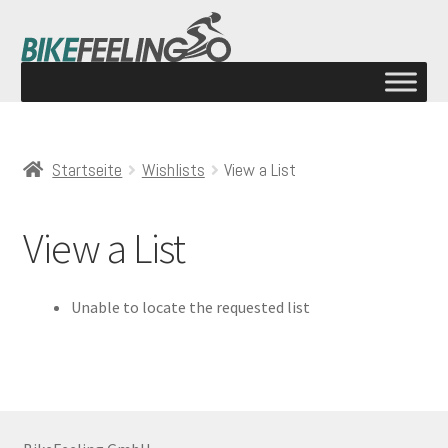
Startseite
Wishlists
View a List
View a List
Unable to locate the requested list