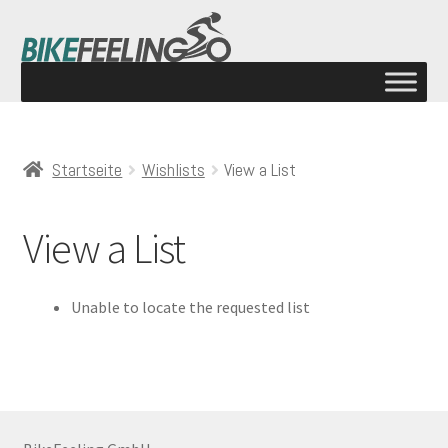
Startseite
Wishlists
View a List
View a List
Unable to locate the requested list