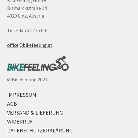
BikeFeeling GmbH
Bismarckstraße 14
4020 Linz, Austria
Tel. +43 732 775116
office@bikefeeling.at
©
BikeFeeling 2021
IMPRESSUM
AGB
VERSAND & LIEFERUNG
WIDERRUF
DATENSCHUTZERKLÄRUNG