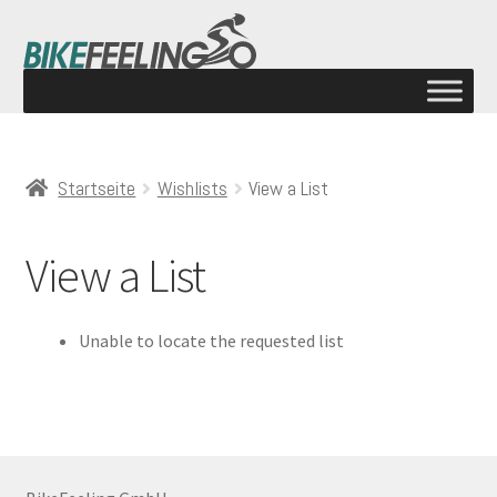
Startseite
Wishlists
View a List
View a List
Unable to locate the requested list