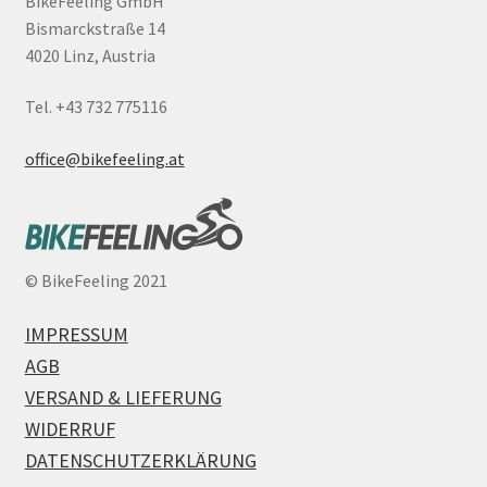
BikeFeeling GmbH
Bismarckstraße 14
4020 Linz, Austria
Tel. +43 732 775116
office@bikefeeling.at
©
BikeFeeling 2021
IMPRESSUM
AGB
VERSAND & LIEFERUNG
WIDERRUF
DATENSCHUTZERKLÄRUNG