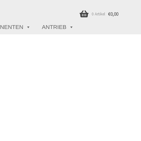
€
0,00
0 Artikel
NENTEN
ANTRIEB