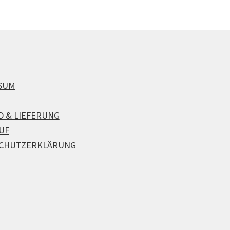
SUM
D & LIEFERUNG
UF
CHUTZERKLÄRUNG