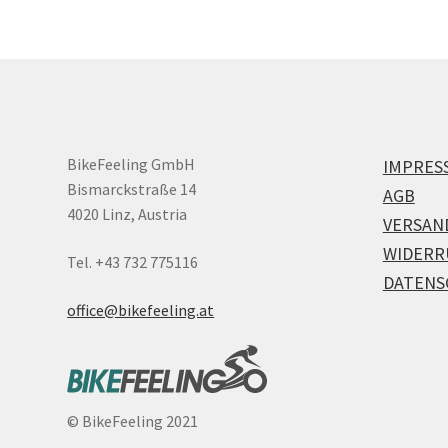
BikeFeeling GmbH
IMPRES
Bismarckstraße 14
AGB
4020 Linz, Austria
VERSAN
WIDERR
Tel. +43 732 775116
DATENS
office@bikefeeling.at
©
BikeFeeling 2021