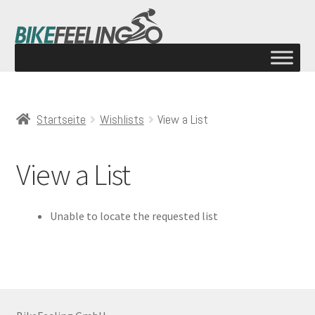
Startseite
Wishlists
View a List
View a List
Unable to locate the requested list