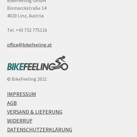
BikeFeeling GmbH
Bismarckstraße 14
4020 Linz, Austria
Tel. +43 732 775116
office@bikefeeling.at
©
BikeFeeling 2021
IMPRESSUM
AGB
VERSAND & LIEFERUNG
WIDERRUF
DATENSCHUTZERKLÄRUNG