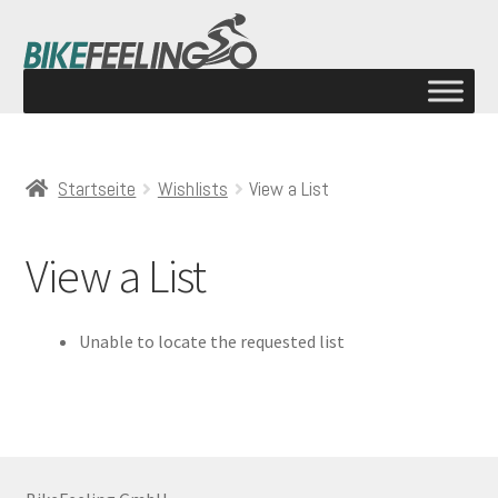
Startseite
Wishlists
View a List
View a List
Unable to locate the requested list