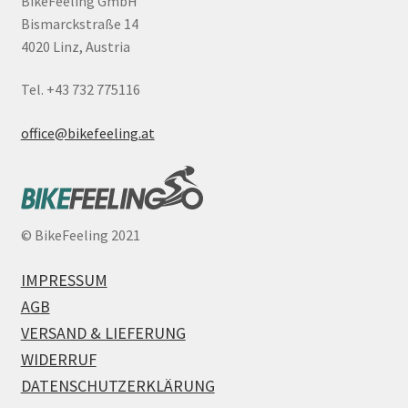
BikeFeeling GmbH
Bismarckstraße 14
4020 Linz, Austria
Tel. +43 732 775116
office@bikefeeling.at
©
BikeFeeling 2021
IMPRESSUM
AGB
VERSAND & LIEFERUNG
WIDERRUF
DATENSCHUTZERKLÄRUNG