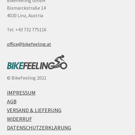
BikeFeeling GmbH
Bismarckstraße 14
4020 Linz, Austria
Tel. +43 732 775116
office@bikefeeling.at
©
BikeFeeling 2021
IMPRESSUM
AGB
VERSAND & LIEFERUNG
WIDERRUF
DATENSCHUTZERKLÄRUNG