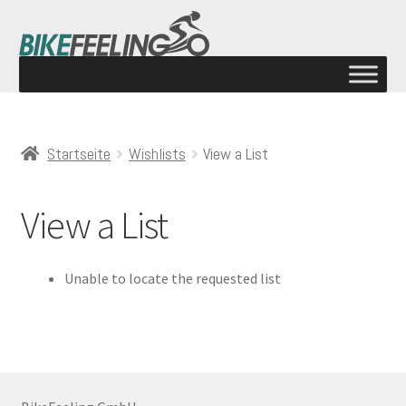
Startseite
Wishlists
View a List
View a List
Unable to locate the requested list