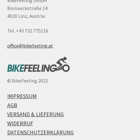
BikeFeeling GmbH
Bismarckstraße 14
4020 Linz, Austria
Tel. +43 732 775116
office@bikefeeling.at
©
BikeFeeling 2021
IMPRESSUM
AGB
VERSAND & LIEFERUNG
WIDERRUF
DATENSCHUTZERKLÄRUNG