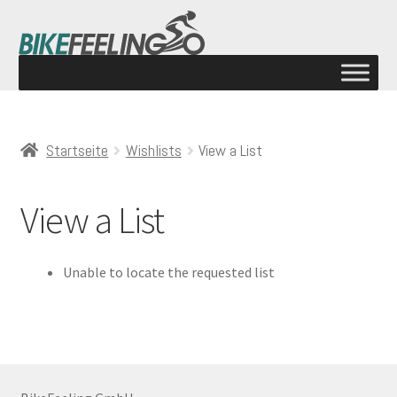
Startseite
Wishlists
View a List
View a List
Unable to locate the requested list