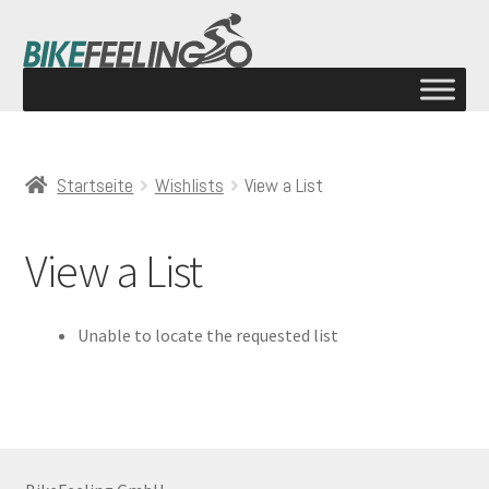
Startseite
Wishlists
View a List
View a List
Unable to locate the requested list