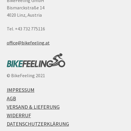
BikeFeeling GmbH
Bismarckstraße 14
4020 Linz, Austria
Tel. +43 732 775116
office@bikefeeling.at
©
BikeFeeling 2021
IMPRESSUM
AGB
VERSAND & LIEFERUNG
WIDERRUF
DATENSCHUTZERKLÄRUNG