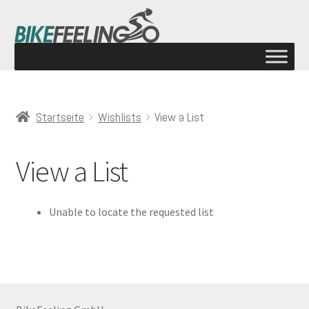
Startseite
Wishlists
View a List
View a List
Unable to locate the requested list