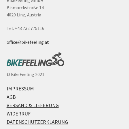
BikeFeeling GmbH
Bismarckstraße 14
4020 Linz, Austria
Tel. +43 732 775116
office@bikefeeling.at
©
BikeFeeling 2021
IMPRESSUM
AGB
VERSAND & LIEFERUNG
WIDERRUF
DATENSCHUTZERKLÄRUNG