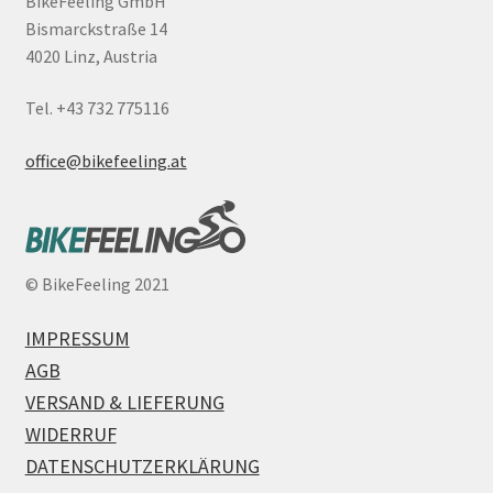
BikeFeeling GmbH
Bismarckstraße 14
4020 Linz, Austria
Tel. +43 732 775116
office@bikefeeling.at
©
BikeFeeling 2021
IMPRESSUM
AGB
VERSAND & LIEFERUNG
WIDERRUF
DATENSCHUTZERKLÄRUNG