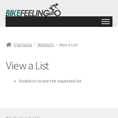
Startseite
Wishlists
View a List
View a List
Unable to locate the requested list