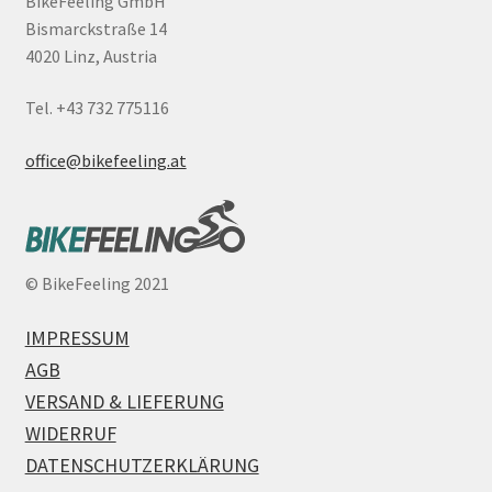
BikeFeeling GmbH
Bismarckstraße 14
4020 Linz, Austria
Tel. +43 732 775116
office@bikefeeling.at
©
BikeFeeling 2021
IMPRESSUM
AGB
VERSAND & LIEFERUNG
WIDERRUF
DATENSCHUTZERKLÄRUNG