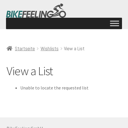
Startseite
Wishlists
View a List
View a List
Unable to locate the requested list