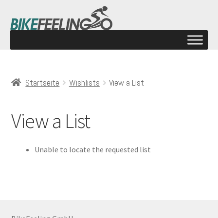
Startseite
Wishlists
View a List
View a List
Unable to locate the requested list