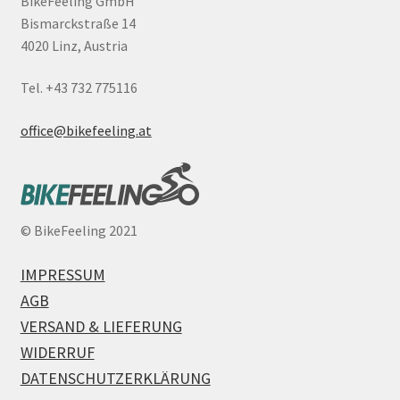
BikeFeeling GmbH
Bismarckstraße 14
4020 Linz, Austria
Tel. +43 732 775116
office@bikefeeling.at
©
BikeFeeling 2021
IMPRESSUM
AGB
VERSAND & LIEFERUNG
WIDERRUF
DATENSCHUTZERKLÄRUNG