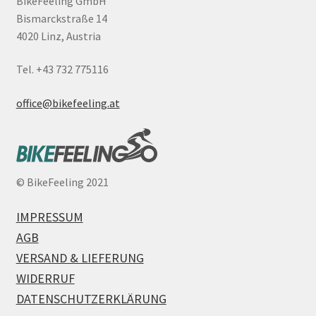
BikeFeeling GmbH
Bismarckstraße 14
4020 Linz, Austria
Tel. +43 732 775116
office@bikefeeling.at
©
BikeFeeling 2021
IMPRESSUM
AGB
VERSAND & LIEFERUNG
WIDERRUF
DATENSCHUTZERKLÄRUNG