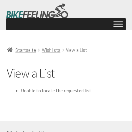
Startseite
Wishlists
View a List
View a List
Unable to locate the requested list