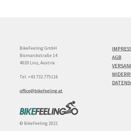
BikeFeeling GmbH
IMPRES
Bismarckstraße 14
AGB
4020 Linz, Austria
VERSAN
WIDERR
Tel. +43 732 775116
DATENS
office@bikefeeling.at
©
BikeFeeling 2021