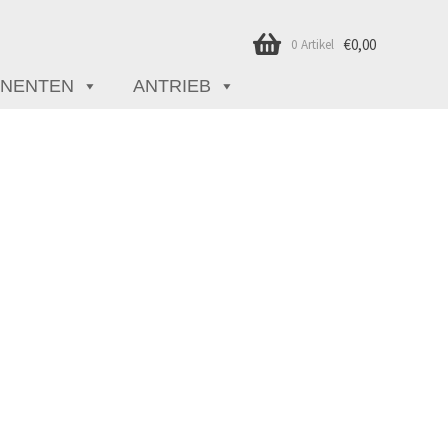
€
0,00
0 Artikel
NENTEN
ANTRIEB