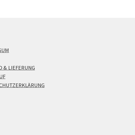
SUM
D & LIEFERUNG
UF
CHUTZERKLÄRUNG