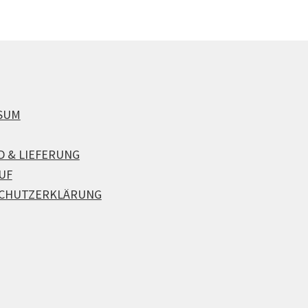
SUM
D & LIEFERUNG
UF
CHUTZERKLÄRUNG