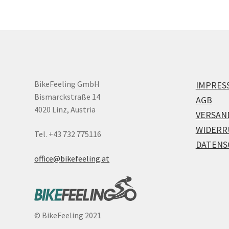
BikeFeeling GmbH
IMPRES
Bismarckstraße 14
AGB
4020 Linz, Austria
VERSAN
WIDERR
Tel. +43 732 775116
DATENS
office@bikefeeling.at
©
BikeFeeling 2021