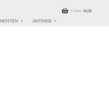
€
0,00
0 Artikel
NENTEN
ANTRIEB