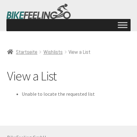
Startseite
Wishlists
View a List
View a List
Unable to locate the requested list