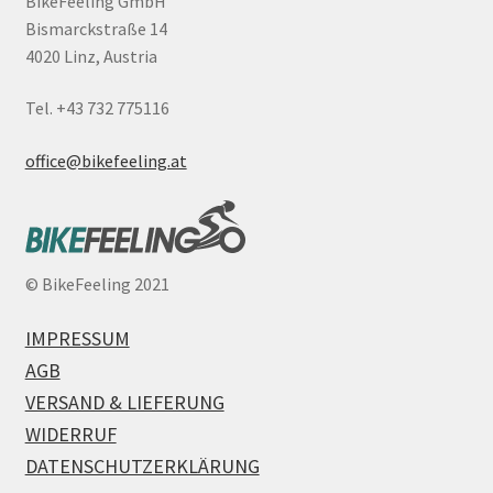
BikeFeeling GmbH
Bismarckstraße 14
4020 Linz, Austria
Tel. +43 732 775116
office@bikefeeling.at
©
BikeFeeling 2021
IMPRESSUM
AGB
VERSAND & LIEFERUNG
WIDERRUF
DATENSCHUTZERKLÄRUNG