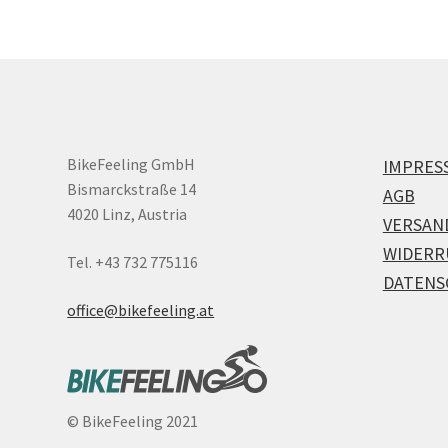
BikeFeeling GmbH
IMPRES
Bismarckstraße 14
AGB
4020 Linz, Austria
VERSAN
WIDERR
Tel. +43 732 775116
DATENS
office@bikefeeling.at
©
BikeFeeling 2021