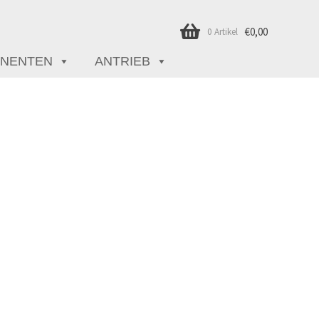
€
0,00
0 Artikel
NENTEN
ANTRIEB