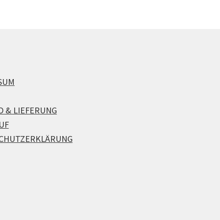
SUM
D & LIEFERUNG
UF
CHUTZERKLÄRUNG