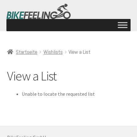
Startseite
Wishlists
View a List
View a List
Unable to locate the requested list