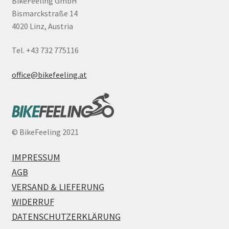
BikeFeeling GmbH
Bismarckstraße 14
4020 Linz, Austria
Tel. +43 732 775116
office@bikefeeling.at
©
BikeFeeling 2021
IMPRESSUM
AGB
VERSAND & LIEFERUNG
WIDERRUF
DATENSCHUTZERKLÄRUNG