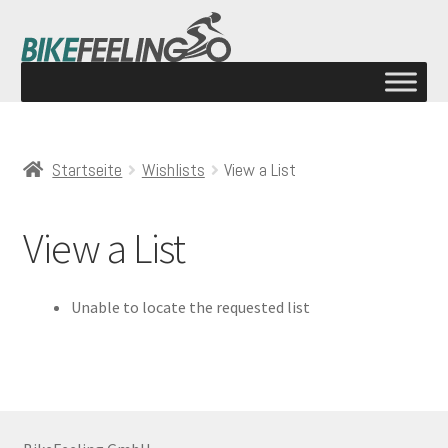
Startseite
Wishlists
View a List
View a List
Unable to locate the requested list