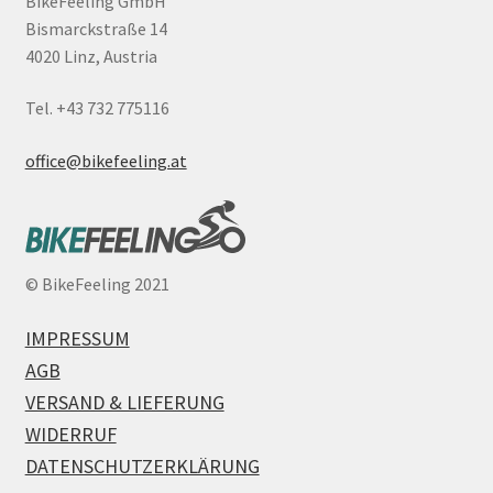
BikeFeeling GmbH
Bismarckstraße 14
4020 Linz, Austria
Tel. +43 732 775116
office@bikefeeling.at
©
BikeFeeling 2021
IMPRESSUM
AGB
VERSAND & LIEFERUNG
WIDERRUF
DATENSCHUTZERKLÄRUNG