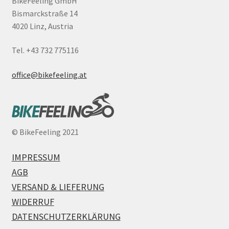
BikeFeeling GmbH
Bismarckstraße 14
4020 Linz, Austria
Tel. +43 732 775116
office@bikefeeling.at
©
BikeFeeling 2021
IMPRESSUM
AGB
VERSAND & LIEFERUNG
WIDERRUF
DATENSCHUTZERKLÄRUNG