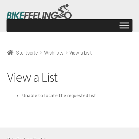
Startseite
Wishlists
View a List
View a List
Unable to locate the requested list