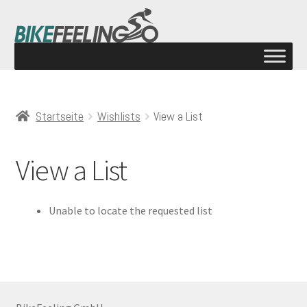
Startseite
Wishlists
View a List
View a List
Unable to locate the requested list