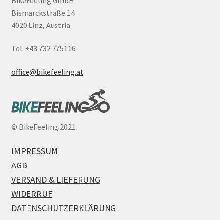
BikeFeeling GmbH
Bismarckstraße 14
4020 Linz, Austria
Tel. +43 732 775116
office@bikefeeling.at
©
BikeFeeling 2021
IMPRESSUM
AGB
VERSAND & LIEFERUNG
WIDERRUF
DATENSCHUTZERKLÄRUNG