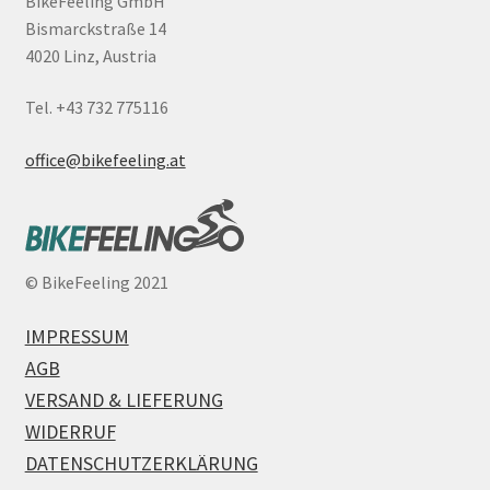
BikeFeeling GmbH
Bismarckstraße 14
4020 Linz, Austria
Tel. +43 732 775116
office@bikefeeling.at
©
BikeFeeling 2021
IMPRESSUM
AGB
VERSAND & LIEFERUNG
WIDERRUF
DATENSCHUTZERKLÄRUNG