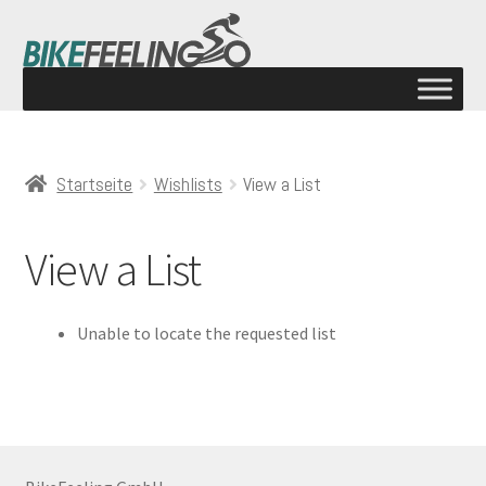
Startseite
Wishlists
View a List
View a List
Unable to locate the requested list