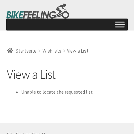
Startseite
Wishlists
View a List
View a List
Unable to locate the requested list