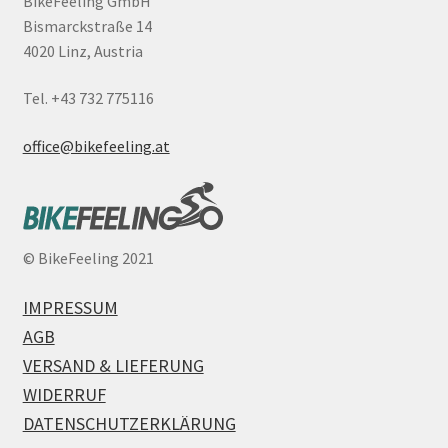
BikeFeeling GmbH
Bismarckstraße 14
4020 Linz, Austria
Tel. +43 732 775116
office@bikefeeling.at
©
BikeFeeling 2021
IMPRESSUM
AGB
VERSAND & LIEFERUNG
WIDERRUF
DATENSCHUTZERKLÄRUNG