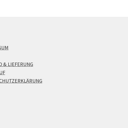
SUM
D & LIEFERUNG
UF
CHUTZERKLÄRUNG