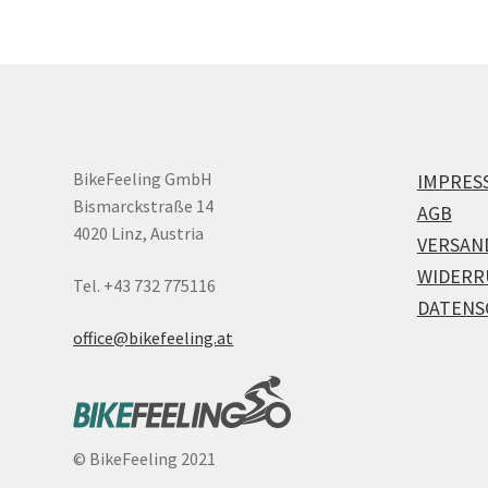
BikeFeeling GmbH
IMPRES
Bismarckstraße 14
AGB
4020 Linz, Austria
VERSAN
WIDERR
Tel. +43 732 775116
DATENS
office@bikefeeling.at
©
BikeFeeling 2021