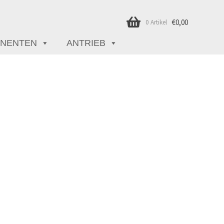
€
0,00
0 Artikel
NENTEN
ANTRIEB