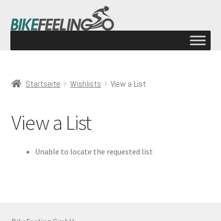
Startseite
Wishlists
View a List
View a List
Unable to locate the requested list