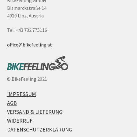
BikeFeeling GmbH
Bismarckstraße 14
4020 Linz, Austria
Tel. +43 732 775116
office@bikefeeling.at
©
BikeFeeling 2021
IMPRESSUM
AGB
VERSAND & LIEFERUNG
WIDERRUF
DATENSCHUTZERKLÄRUNG