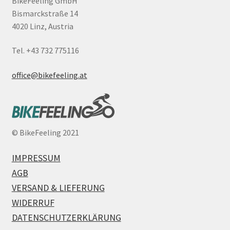
BikeFeeling GmbH
Bismarckstraße 14
4020 Linz, Austria
Tel. +43 732 775116
office@bikefeeling.at
©
BikeFeeling 2021
IMPRESSUM
AGB
VERSAND & LIEFERUNG
WIDERRUF
DATENSCHUTZERKLÄRUNG