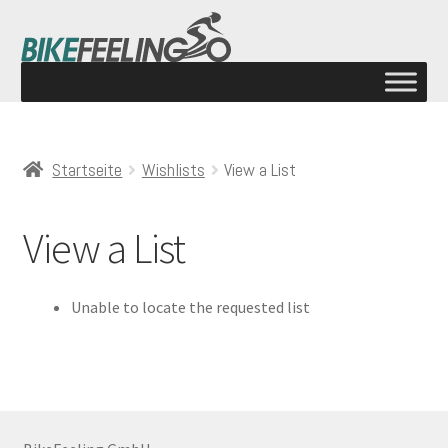
Startseite
Wishlists
View a List
View a List
Unable to locate the requested list