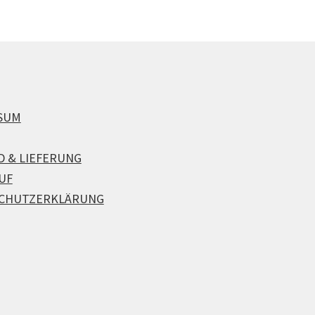
SUM
D & LIEFERUNG
UF
CHUTZERKLÄRUNG