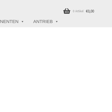
€
0,00
0 Artikel
NENTEN
ANTRIEB