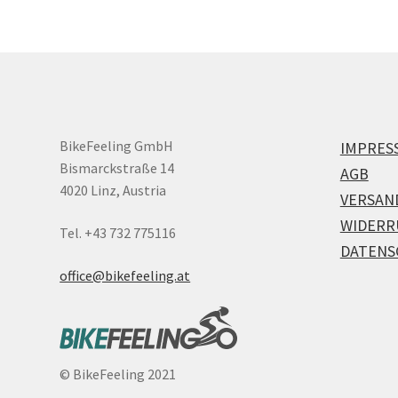
BikeFeeling GmbH
IMPRES
Bismarckstraße 14
AGB
4020 Linz, Austria
VERSAN
WIDERR
Tel. +43 732 775116
DATENS
office@bikefeeling.at
©
BikeFeeling 2021