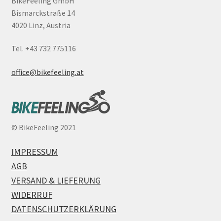
BikeFeeling GmbH
Bismarckstraße 14
4020 Linz, Austria
Tel. +43 732 775116
office@bikefeeling.at
©
BikeFeeling 2021
IMPRESSUM
AGB
VERSAND & LIEFERUNG
WIDERRUF
DATENSCHUTZERKLÄRUNG