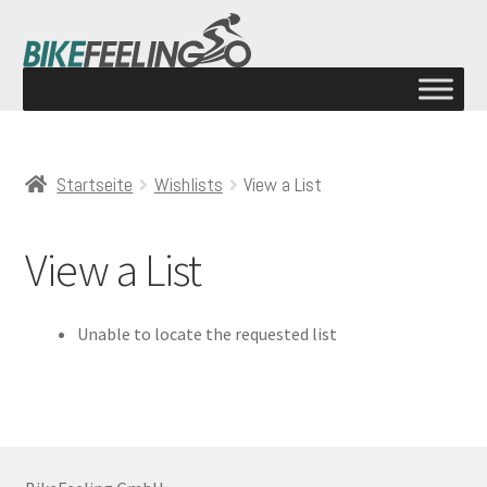
Startseite
Wishlists
View a List
View a List
Unable to locate the requested list