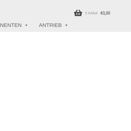
€
0,00
0 Artikel
NENTEN
ANTRIEB