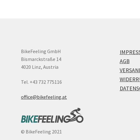
BikeFeeling GmbH
IMPRES
Bismarckstraße 14
AGB
4020 Linz, Austria
VERSAN
WIDERR
Tel. +43 732 775116
DATENS
office@bikefeeling.at
©
BikeFeeling 2021