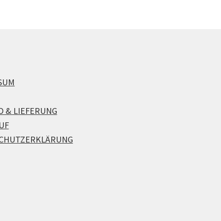
SUM
D & LIEFERUNG
UF
CHUTZERKLÄRUNG