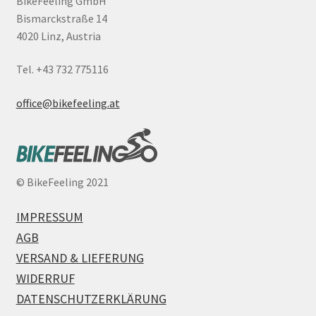
BikeFeeling GmbH
Bismarckstraße 14
4020 Linz, Austria
Tel. +43 732 775116
office@bikefeeling.at
©
BikeFeeling 2021
IMPRESSUM
AGB
VERSAND & LIEFERUNG
WIDERRUF
DATENSCHUTZERKLÄRUNG