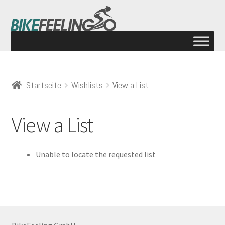
Startseite
Wishlists
View a List
View a List
Unable to locate the requested list