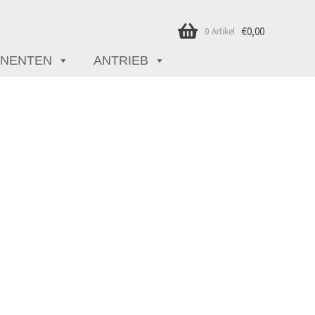
€
0,00
0 Artikel
NENTEN
ANTRIEB