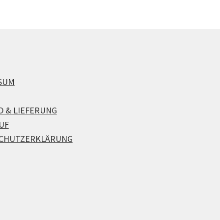
SUM
D & LIEFERUNG
UF
CHUTZERKLÄRUNG