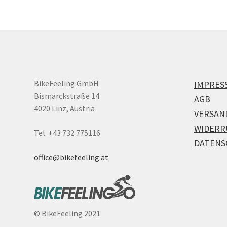
BikeFeeling GmbH
IMPRES
Bismarckstraße 14
AGB
4020 Linz, Austria
VERSAN
WIDERR
Tel. +43 732 775116
DATENS
office@bikefeeling.at
©
BikeFeeling 2021