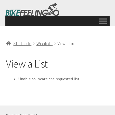
Startseite
Wishlists
View a List
View a List
Unable to locate the requested list