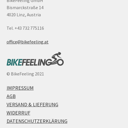
BikeFeeling GmbH
Bismarckstraße 14
4020 Linz, Austria
Tel. +43 732 775116
office@bikefeeling.at
©
BikeFeeling 2021
IMPRESSUM
AGB
VERSAND & LIEFERUNG
WIDERRUF
DATENSCHUTZERKLÄRUNG