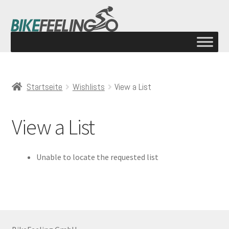
Startseite
Wishlists
View a List
View a List
Unable to locate the requested list