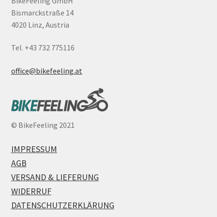
BikeFeeling GmbH
Bismarckstraße 14
4020 Linz, Austria
Tel. +43 732 775116
office@bikefeeling.at
©
BikeFeeling 2021
IMPRESSUM
AGB
VERSAND & LIEFERUNG
WIDERRUF
DATENSCHUTZERKLÄRUNG