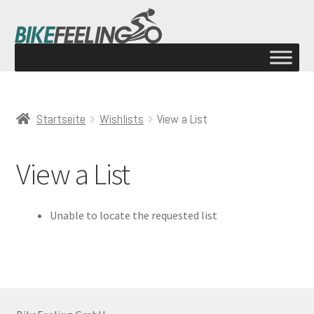
Startseite
Wishlists
View a List
View a List
Unable to locate the requested list