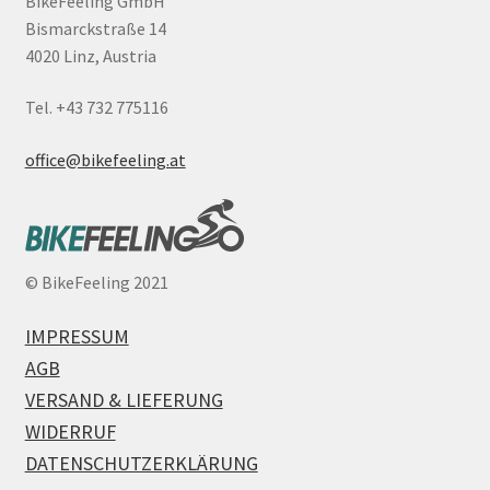
BikeFeeling GmbH
Bismarckstraße 14
4020 Linz, Austria
Tel. +43 732 775116
office@bikefeeling.at
©
BikeFeeling 2021
IMPRESSUM
AGB
VERSAND & LIEFERUNG
WIDERRUF
DATENSCHUTZERKLÄRUNG