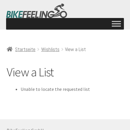
Startseite
Wishlists
View a List
View a List
Unable to locate the requested list