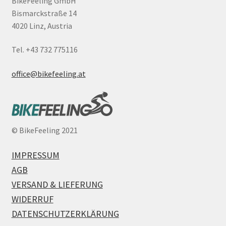
BikeFeeling GmbH
Bismarckstraße 14
4020 Linz, Austria
Tel. +43 732 775116
office@bikefeeling.at
©
BikeFeeling 2021
IMPRESSUM
AGB
VERSAND & LIEFERUNG
WIDERRUF
DATENSCHUTZERKLÄRUNG