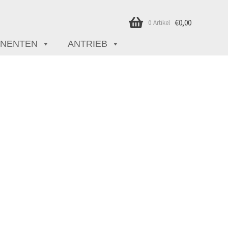
€
0,00
0 Artikel
NENTEN
ANTRIEB