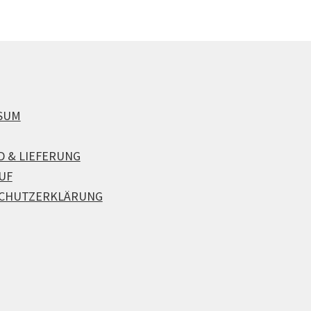
SUM
D & LIEFERUNG
UF
CHUTZERKLÄRUNG