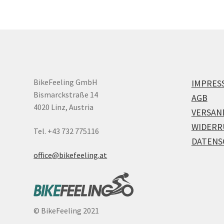
BikeFeeling GmbH
IMPRES
Bismarckstraße 14
AGB
4020 Linz, Austria
VERSAN
WIDERR
Tel. +43 732 775116
DATENS
office@bikefeeling.at
©
BikeFeeling 2021