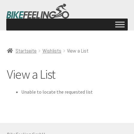
Startseite
Wishlists
View a List
View a List
Unable to locate the requested list