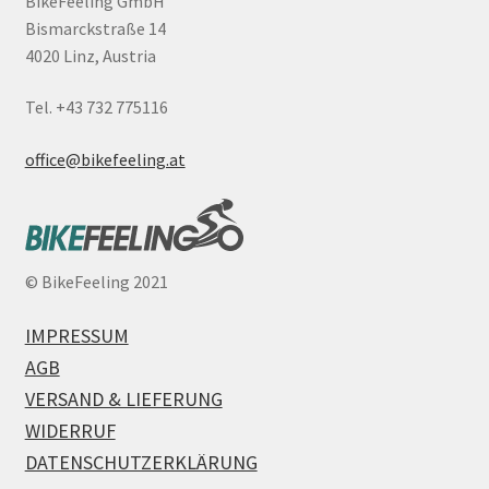
BikeFeeling GmbH
Bismarckstraße 14
4020 Linz, Austria
Tel. +43 732 775116
office@bikefeeling.at
©
BikeFeeling 2021
IMPRESSUM
AGB
VERSAND & LIEFERUNG
WIDERRUF
DATENSCHUTZERKLÄRUNG