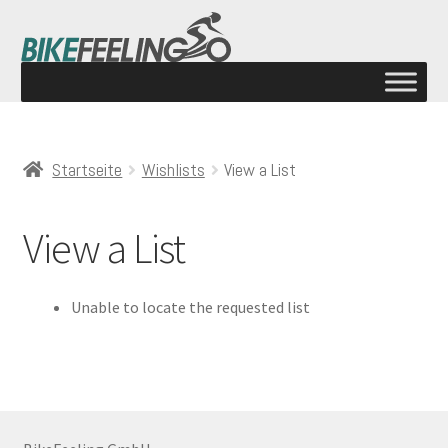
Startseite
Wishlists
View a List
View a List
Unable to locate the requested list