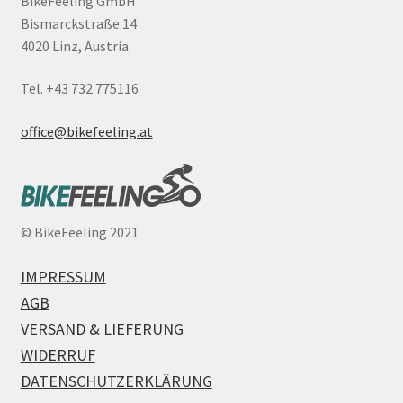
BikeFeeling GmbH
Bismarckstraße 14
4020 Linz, Austria
Tel. +43 732 775116
office@bikefeeling.at
©
BikeFeeling 2021
IMPRESSUM
AGB
VERSAND & LIEFERUNG
WIDERRUF
DATENSCHUTZERKLÄRUNG